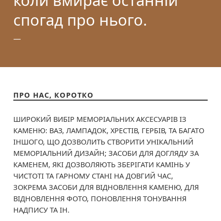
спогад про нього.
ПРО НАС, КОРОТКО
ШИРОКИЙ ВИБІР МЕМОРІАЛЬНИХ АКСЕСУАРІВ ІЗ
КАМЕНЮ: ВАЗ, ЛАМПАДОК, ХРЕСТІВ, ГЕРБІВ, ТА БАГАТО
ІНШОГО, ЩО ДОЗВОЛИТЬ СТВОРИТИ УНІКАЛЬНИЙ
МЕМОРІАЛЬНИЙ ДИЗАЙН; ЗАСОБИ ДЛЯ ДОГЛЯДУ ЗА
КАМЕНЕМ, ЯКІ ДОЗВОЛЯЮТЬ ЗБЕРІГАТИ КАМІНЬ У
ЧИСТОТІ ТА ГАРНОМУ СТАНІ НА ДОВГИЙ ЧАС,
ЗОКРЕМА ЗАСОБИ ДЛЯ ВІДНОВЛЕННЯ КАМЕНЮ, ДЛЯ
ВІДНОВЛЕННЯ ФОТО, ПОНОВЛЕННЯ ТОНУВАННЯ
НАДПИСУ ТА ІН.