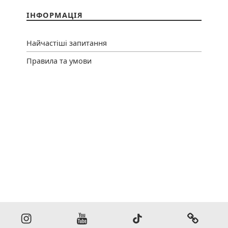
ІНФОРМАЦІЯ
Найчастіші запитання
Правила та умови
ook
Instagram
Youtube
TikTok
Thread