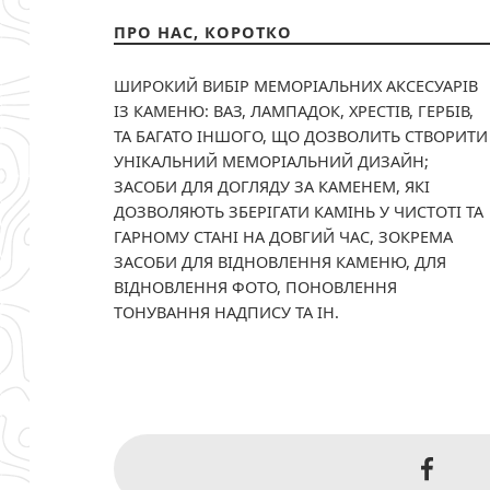
ПРО НАС, КОРОТКО
ШИРОКИЙ ВИБІР МЕМОРІАЛЬНИХ АКСЕСУАРІВ
ІЗ КАМЕНЮ: ВАЗ, ЛАМПАДОК, ХРЕСТІВ, ГЕРБІВ,
ТА БАГАТО ІНШОГО, ЩО ДОЗВОЛИТЬ СТВОРИТИ
УНІКАЛЬНИЙ МЕМОРІАЛЬНИЙ ДИЗАЙН;
ЗАСОБИ ДЛЯ ДОГЛЯДУ ЗА КАМЕНЕМ, ЯКІ
ДОЗВОЛЯЮТЬ ЗБЕРІГАТИ КАМІНЬ У ЧИСТОТІ ТА
ГАРНОМУ СТАНІ НА ДОВГИЙ ЧАС, ЗОКРЕМА
ЗАСОБИ ДЛЯ ВІДНОВЛЕННЯ КАМЕНЮ, ДЛЯ
ВІДНОВЛЕННЯ ФОТО, ПОНОВЛЕННЯ
ТОНУВАННЯ НАДПИСУ ТА ІН.
Faceb