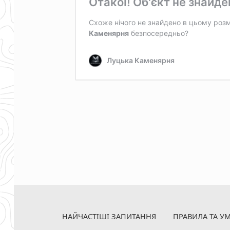
Skip back to main navigation
НАЙЧАСТІШІ ЗАПИТАННЯ
ПРАВИЛА ТА У