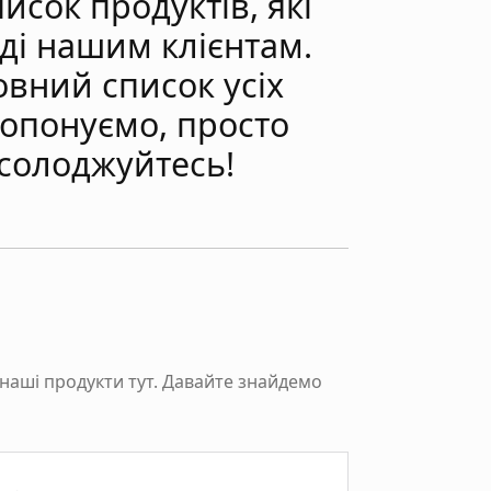
исок продуктів, які
ді нашим клієнтам.
вний список усіх
ропонуємо, просто
асолоджуйтесь!
 наші продукти тут. Давайте знайдемо