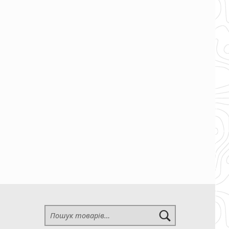
Шукати: