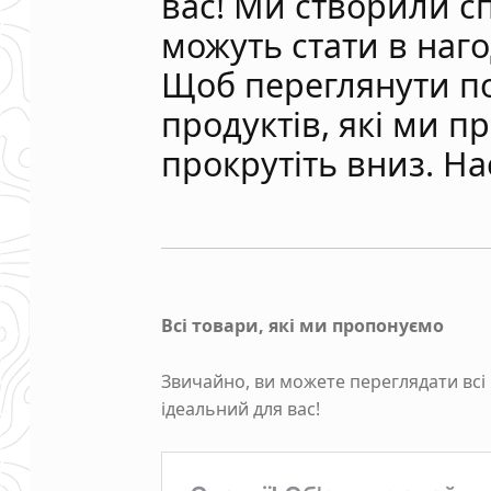
вас! Ми створили сп
можуть стати в наго
Щоб переглянути по
продуктів, які ми п
прокрутіть вниз. Н
Всі товари, які ми пропонуємо
Звичайно, ви можете переглядати всі
ідеальний для вас!