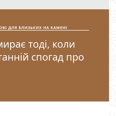
ОВІ ДЛЯ БЛИЗЬКИХ НА КАМЕНІ
ирає тоді, коли
танній спогад про