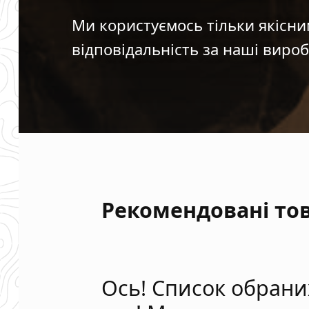
Ми користуємось тільки якісни
відповідальність за наші вироб
Рекомендовані то
Ось! Список обрани