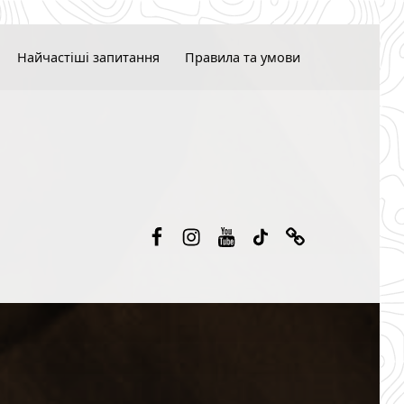
Найчастіші запитання
Правила та умови
Facebook
Instagram
Youtube
TikTok
Threads