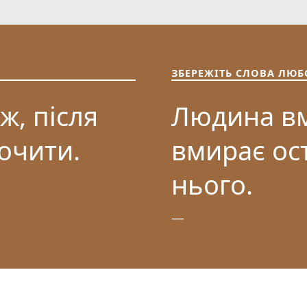
ЗБЕРЕЖІТЬ СЛОВА ЛЮБ
ж, після
Людина вм
почити.
вмирає ос
нього.