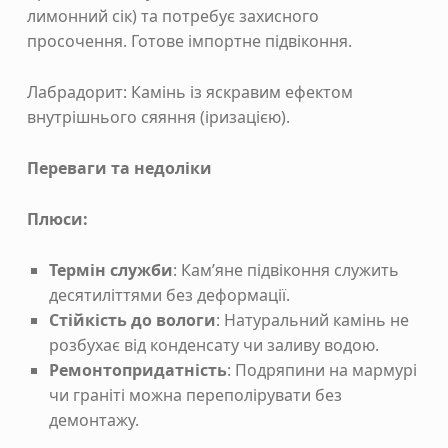
лимонний сік) та потребує захисного
просочення. Готове імпортне підвіконня.
Лабрадорит: Камінь із яскравим ефектом
внутрішнього сяяння (іризацією).
Переваги та недоліки
Плюси:
Термін служби
: Кам’яне підвіконня служить
десятиліттями без деформації.
Стійкість до вологи
: Натуральний камінь не
розбухає від конденсату чи заливу водою.
Ремонтопридатність
: Подряпини на мармурі
чи граніті можна переполірувати без
демонтажу.