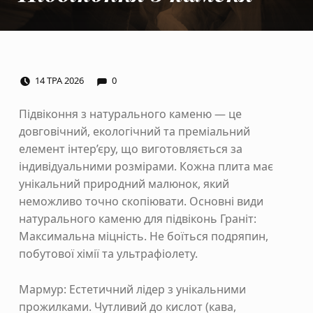
COMMENTS:
POSTED ON:
14
ТРА
2026
0
Підвіконня з натурального каменю — це
довговічний, екологічний та преміальний
елемент інтер’єру, що виготовляється за
індивідуальними розмірами. Кожна плита має
унікальний природний малюнок, який
неможливо точно скопіювати. Основні види
натурального каменю для підвіконь Граніт:
Максимальна міцність. Не боїться подряпин,
побутової хімії та ультрафіолету.
Мармур: Естетичний лідер з унікальними
прожилками. Чутливий до кислот (кава,