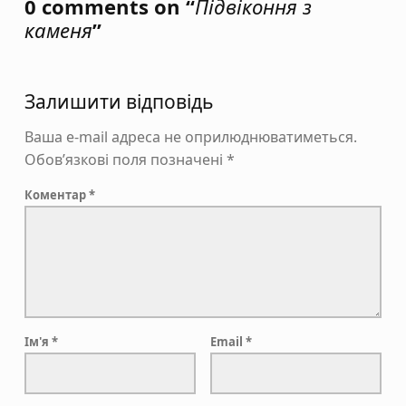
0 comments on “
Підвіконня з
каменя
”
Залишити відповідь
Ваша e-mail адреса не оприлюднюватиметься.
Обов’язкові поля позначені
*
Коментар
*
Ім'я
*
Email
*