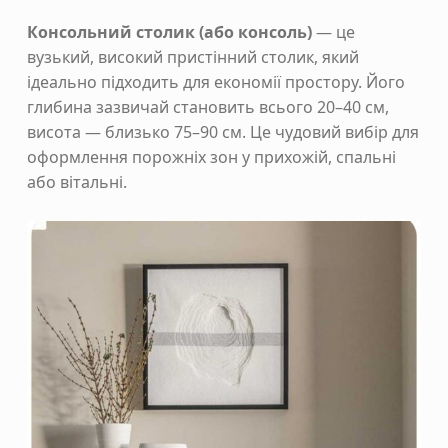
Консольний столик (або консоль)
— це
вузький, високий пристінний столик, який
ідеально підходить для економії простору. Його
глибина зазвичай становить всього 20–40 см,
висота — близько 75–90 см. Це чудовий вибір для
оформлення порожніх зон у прихожій, спальні
або вітальні.