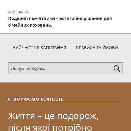
NEXT ЗАПИС
Подвійні пам’ятники – естетичне рішення для
сімейних поховань.
НАЙЧАСТІШІ ЗАПИТАННЯ
ПРАВИЛА ТА УМОВИ
Шукати:
СТВОРЮЄМО ВІЧНІСТЬ
Життя – це подорож,
після якої потрібно