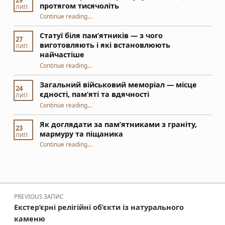
протягом тисячоліть
ЛИП
“Кам’яні вироби — вірні супутники людини протягом тисячоліть”
Continue reading
…
Статуї біля пам’ятників — з чого
27
виготовляють і які встановлюють
ЛИП
найчастіше
Continue reading
“Статуї біля пам’ятників — з чого виготовляють і які встановлюють найчастіше”
…
Загальний військовий меморіал — місце
24
єдності, пам’яті та вдячності
ЛИП
“Загальний військовий меморіал — місце єдності, пам’яті та вдячності”
Continue reading
…
Як доглядати за пам’ятниками з граніту,
23
мармуру та піщаника
ЛИП
“Як доглядати за пам’ятниками з граніту, мармуру та піщаника”
Continue reading
…
Навігація записів
PREVIOUS ЗАПИС
Екстер’єрні релігійні об’єкти із натурального
каменю