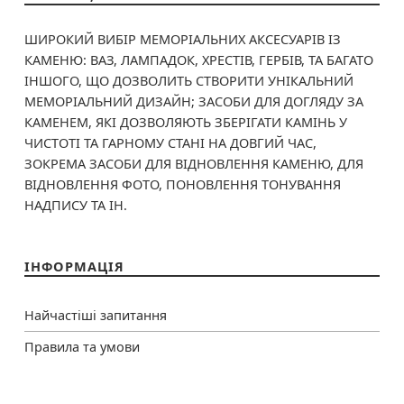
ШИРОКИЙ ВИБІР МЕМОРІАЛЬНИХ АКСЕСУАРІВ ІЗ
КАМЕНЮ: ВАЗ, ЛАМПАДОК, ХРЕСТІВ, ГЕРБІВ, ТА БАГАТО
ІНШОГО, ЩО ДОЗВОЛИТЬ СТВОРИТИ УНІКАЛЬНИЙ
МЕМОРІАЛЬНИЙ ДИЗАЙН; ЗАСОБИ ДЛЯ ДОГЛЯДУ ЗА
КАМЕНЕМ, ЯКІ ДОЗВОЛЯЮТЬ ЗБЕРІГАТИ КАМІНЬ У
ЧИСТОТІ ТА ГАРНОМУ СТАНІ НА ДОВГИЙ ЧАС,
ЗОКРЕМА ЗАСОБИ ДЛЯ ВІДНОВЛЕННЯ КАМЕНЮ, ДЛЯ
ВІДНОВЛЕННЯ ФОТО, ПОНОВЛЕННЯ ТОНУВАННЯ
НАДПИСУ ТА ІН.
ІНФОРМАЦІЯ
Найчастіші запитання
Правила та умови