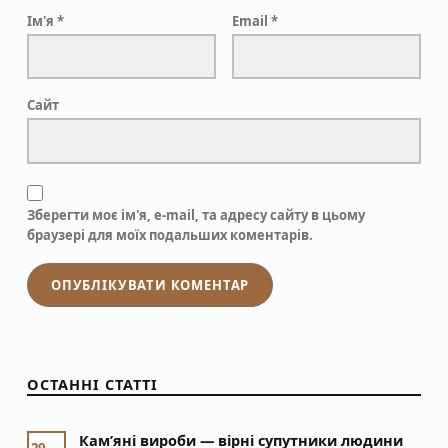
Ім'я
*
Email
*
Сайт
Зберегти моє ім'я, e-mail, та адресу сайту в цьому
браузері для моїх подальших коментарів.
ОСТАННІ СТАТТІ
Кам’яні вироби — вірні супутники людини
29