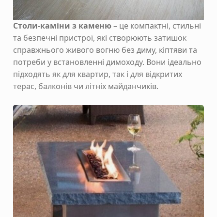
Столи-каміни з каменю
– це компактні, стильні
та безпечні пристрої, які створюють затишок
справжнього живого вогню без диму, кіптяви та
потреби у встановленні димоходу. Вони ідеально
підходять як для квартир, так і для відкритих
терас, балконів чи літніх майданчиків.