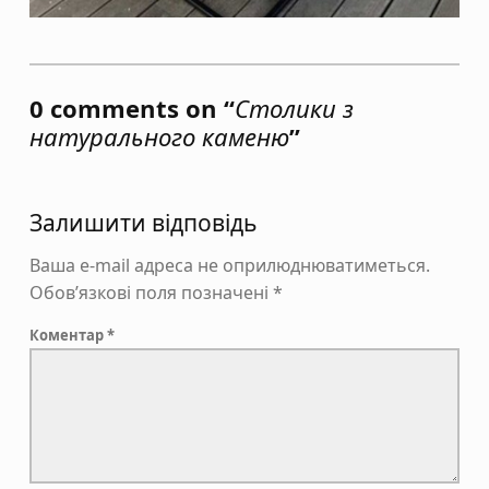
Skip back to main navigation
0 comments on “
Столики з
натурального каменю
”
Залишити відповідь
Ваша e-mail адреса не оприлюднюватиметься.
Обов’язкові поля позначені
*
Коментар
*