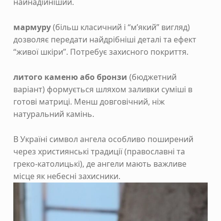
найнадійніший.
мармуру
(більш класичний і “м’який” вигляд)
дозволяє передати найдрібніші деталі та ефект
“живої шкіри”. Потребує захисного покриття.
литого каменю або бронзи
(бюджетний
варіант) формується шляхом заливки суміші в
готові матриці. Менш довговічний, ніж
натуральний камінь.
В Україні символ ангела особливо поширений
через християнські традиції (православні та
греко-католицькі), де ангели мають важливе
місце як небесні захисники.