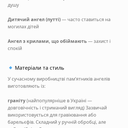
душу
Дитячий ангел (путті)
— часто ставиться на
могилах дітей
Ангел з крилами, що обіймають
— захист і
спокій
Матеріали та стиль
У сучасному виробництві пам’ятників ангелів
виготовляють із:
граніту
(найпопулярніше в Україні —
довговічність і стриманий вигляд) Зазвичай
використовується для гравіювання або
барельєфів. Складний у ручній обробці, але