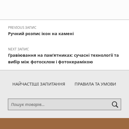
Навігація записів
PREVIOUS ЗАПИС
Ручний розпис ікон на камені
NEXT ЗАПИС
Гравіювання на пам’ятниках: сучасні технології та
вибір між фотосклом і фотокерамікою
НАЙЧАСТІШІ ЗАПИТАННЯ
ПРАВИЛА ТА УМОВИ
Шукати: