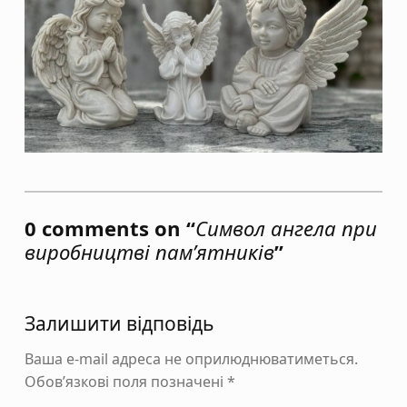
Skip back to main navigation
0 comments on “
Символ ангела при
виробництві пам’ятників
”
Залишити відповідь
Ваша e-mail адреса не оприлюднюватиметься.
Обов’язкові поля позначені
*