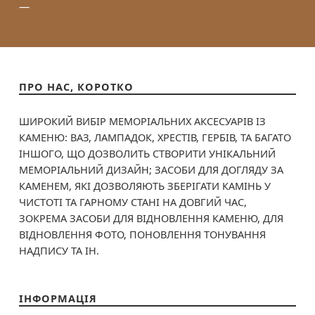
ПРО НАС, КОРОТКО
ШИРОКИЙ ВИБІР МЕМОРІАЛЬНИХ АКСЕСУАРІВ ІЗ
КАМЕНЮ: ВАЗ, ЛАМПАДОК, ХРЕСТІВ, ГЕРБІВ, ТА БАГАТО
ІНШОГО, ЩО ДОЗВОЛИТЬ СТВОРИТИ УНІКАЛЬНИЙ
МЕМОРІАЛЬНИЙ ДИЗАЙН; ЗАСОБИ ДЛЯ ДОГЛЯДУ ЗА
КАМЕНЕМ, ЯКІ ДОЗВОЛЯЮТЬ ЗБЕРІГАТИ КАМІНЬ У
ЧИСТОТІ ТА ГАРНОМУ СТАНІ НА ДОВГИЙ ЧАС,
ЗОКРЕМА ЗАСОБИ ДЛЯ ВІДНОВЛЕННЯ КАМЕНЮ, ДЛЯ
ВІДНОВЛЕННЯ ФОТО, ПОНОВЛЕННЯ ТОНУВАННЯ
НАДПИСУ ТА ІН.
ІНФОРМАЦІЯ